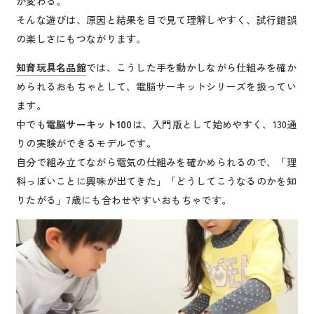
が変わる。
そんな遊びは、原因と結果を目で見て理解しやすく、試行錯誤
の楽しさにもつながります。
知育玩具名品館
では、こうした手を動かしながら仕組みを確か
められるおもちゃとして、電脳サーキットシリーズを扱ってい
ます。
中でも
電脳サーキット100
は、入門版として始めやすく、130通
りの実験ができるモデルです。
自分で組み立てながら電気の仕組みを確かめられるので、「理
科っぽいことに興味が出てきた」「どうしてこうなるのかを知
りたがる」7歳にも合わせやすいおもちゃです。