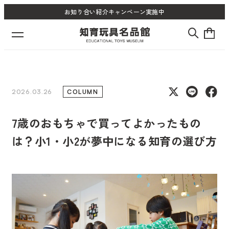
お知り合い紹介キャンペーン実施中
2026.03.26
COLUMN
7歳のおもちゃで買ってよかったもの
は？小1・小2が夢中になる知育の選び方