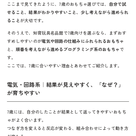
ここまで見てきたように、7歳のおもちゃ選びでは、
自分で試
せること、結果がわかりやすいこと、少し考えながら進められ
ること
が大切です。
そのうえで、知育玩具名品館で7歳向けを選ぶなら、まずおす
すめしやすいのが
電気や回路の仕組みにふれられるおもちゃ
と、
順番を考えながら進めるプログラミング系のおもちゃ
で
す。
ここでは、7歳に合いやすい理由とあわせてご紹介します。
電気・回路系｜結果が見えやすく、「なぜ？」
が育ちやすい
7歳には、自分のしたことが結果として返ってきやすいおもち
ゃがよく合います。
つなぎ方を変えると反応が変わる、組み合わせによって動き方