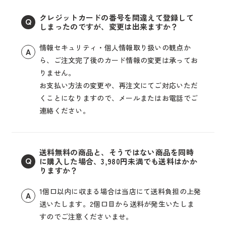
クレジットカードの番号を間違えて登録して
Q
しまったのですが、変更は出来ますか？
情報セキュリティ・個人情報取り扱いの観点か
A
ら、ご注文完了後のカード情報の変更は承ってお
りません。
お支払い方法の変更や、再注文にてご対応いただ
くことになりますので、メールまたはお電話でご
連絡ください。
送料無料の商品と、そうではない商品を同時
に購入した場合、3,980円未満でも送料はかか
Q
りますか？
1個口以内に収まる場合は当店にて送料負担の上発
A
送いたします。2個口目から送料が発生いたしま
すのでご注意くださいませ。