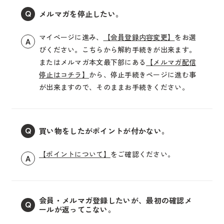
メルマガを停止したい。
Q
マイページに進み、
【会員登録内容変更】
をお選
A
びください。こちらから解約手続きが出来ます。
またはメルマガ本文最下部にある
【メルマガ配信
停止はコチラ】
から、停止手続きページに進む事
が出来ますので、そのままお手続きください。
買い物をしたがポイントが付かない。
Q
【ポイントについて】
をご確認ください。
A
会員・メルマガ登録したいが、最初の確認メ
Q
ールが返ってこない。