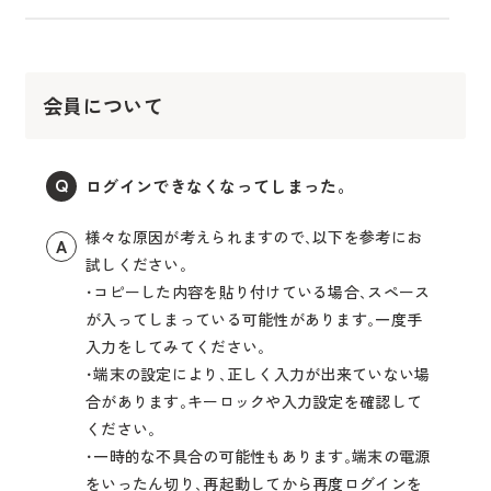
会員について
ログインできなくなってしまった。
Q
様々な原因が考えられますので､以下を参考にお
A
試しください｡
･コピーした内容を貼り付けている場合､スペース
が入ってしまっている可能性があります｡一度手
入力をしてみてください｡
･端末の設定により､正しく入力が出来ていない場
合があります｡キーロックや入力設定を確認して
ください｡
･一時的な不具合の可能性もあります｡端末の電源
をいったん切り､再起動してから再度ログインを