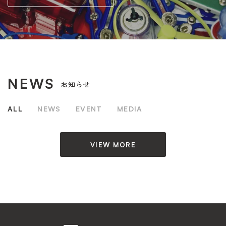
NEWS
お知らせ
ALL
NEWS
EVENT
MEDIA
VIEW MORE