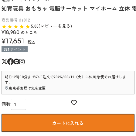
商品番号
ds012
5.00(レビューを見る)
¥
18,980
のところ
¥
17,651
税込
321
ポイント
明日
12時00分
までのご注文で
2026/08/11（火）
に
佐川急便
でお届けしま
す。
東京都
お届け先を変更
カートに入れる