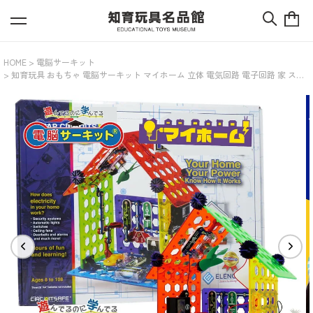
HOME
電脳サーキット
知育玩具 おもちゃ 電脳サーキット マイホーム 立体 電気回路 電子回路 家 スマ
ートホーム 電気のしくみ 子供 電子玩具 科学ホーム 立体的に電子回路が組めて、
おうちの電気のしくみが分かるサイエンス玩具 子供 電子玩具 科学 おもちゃ