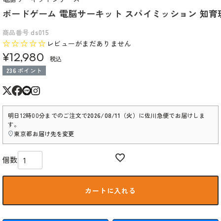
ボードゲーム 電脳サーキット スパイミッション 知育玩具
商品番号
ds015
レビューがまだありません
¥
12,980
税込
236
ポイント
明日
12時00分
までのご注文で
2026/08/11（火）
に
佐川急便
でお届けしま
す。
東京都
お届け先を変更
カートに入れる