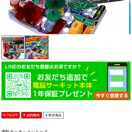
7%OFF
送料無料
販売商品
電脳サーキットシリーズ