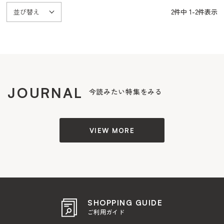
並び替え
2
件中
1
-
2
件表示
JOURNAL
今読みたい特集をみる
VIEW MORE
SHOPPING GUIDE
ご利用ガイド