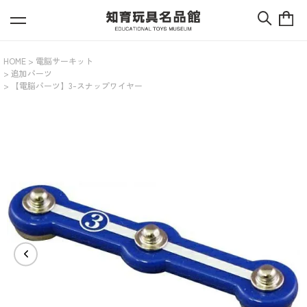
HOME
電脳サーキット
追加パーツ
【電脳パーツ】3-スナップワイヤー