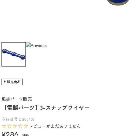
販売商品
追加パーツ販売
【電脳パーツ】3-スナップワイヤー
商品番号
DS00103
レビューがまだありません
¥
286
税込