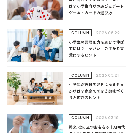
は？小学生向けの遊びとボード
ゲーム・カードの選び方
2026.05.29
COLUMN
小学生の言語化力を遊びで伸ば
すには？「ヤバい」の中身を言
葉にするヒント
2026.05.21
COLUMN
小学生が理科を好きになるきっ
かけは？家庭でできる興味づく
りと遊びのヒント
2026.03.18
COLUMN
将来 役に立つおもちゃ｜AI時代