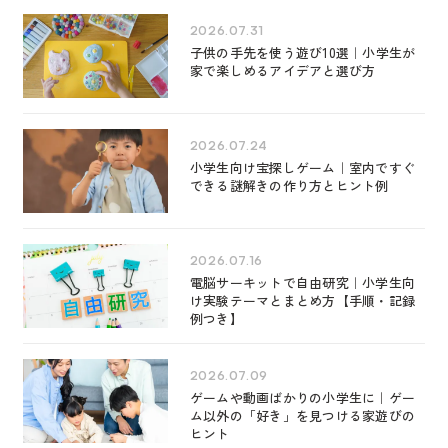
2026.07.31
子供の手先を使う遊び10選｜小学生が
家で楽しめるアイデアと選び方
2026.07.24
小学生向け宝探しゲーム｜室内ですぐ
できる謎解きの作り方とヒント例
2026.07.16
電脳サーキットで自由研究｜小学生向
け実験テーマとまとめ方【手順・記録
例つき】
2026.07.09
ゲームや動画ばかりの小学生に｜ゲー
ム以外の「好き」を見つける家遊びの
ヒント