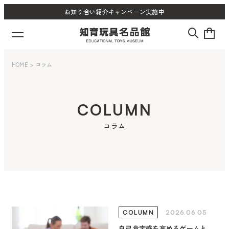
お知り合い紹介キャンペーン実施中
HOME
>
コラム
COLUMN
コラム
2026.06.05
COLUMN
自己肯定感を高めるゲームと