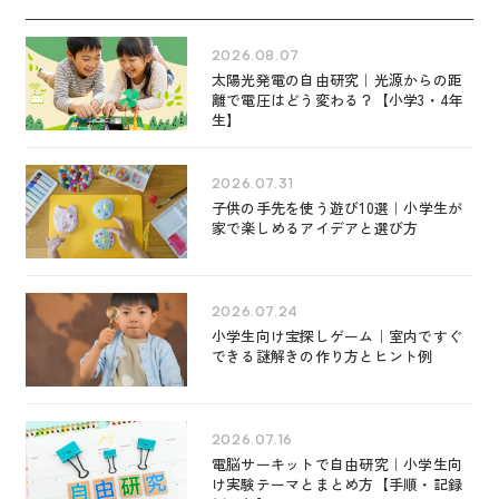
2026.08.07
太陽光発電の自由研究｜光源からの距
離で電圧はどう変わる？【小学3・4年
生】
2026.07.31
子供の手先を使う遊び10選｜小学生が
家で楽しめるアイデアと選び方
2026.07.24
小学生向け宝探しゲーム｜室内ですぐ
できる謎解きの作り方とヒント例
2026.07.16
電脳サーキットで自由研究｜小学生向
け実験テーマとまとめ方【手順・記録