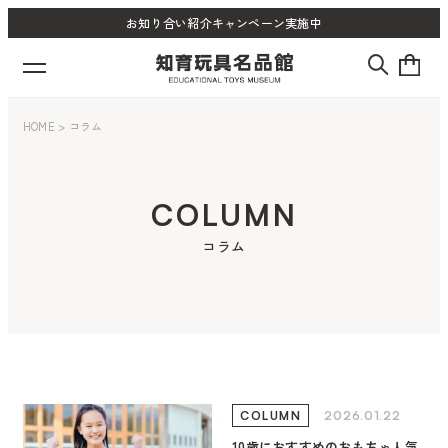
お知り合い紹介キャンペーン実施中
HOME
>
コラム
COLUMN
コラム
2026.01.22
COLUMN
10歳におすすめのおもちゃ人気